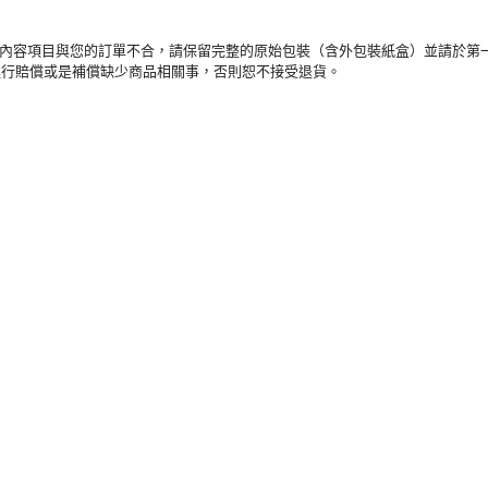
及內容項目與您的訂單不合，請保留完整的原始包裝（含外包裝紙盒）並請於第
進行賠償或是補償缺少商品相關事，否則恕不接受退貨。