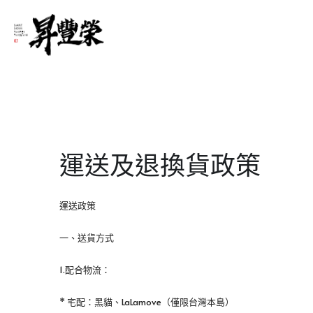
運送及退換貨政策
運送政策
一、送貨方式
1.配合物流：
* 宅配：黑貓、LaLamove（僅限台灣本島）