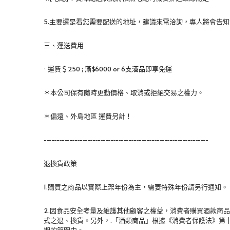
5.主要還是看您需要配送的地址，建議來電洽詢，專人將會告
三、運送費用
· 
運費＄250 ; 
滿$6000 or 
6支酒品即享
免運
＊本公司保有隨時更動價格、取消或拒絕交易之權力。
＊偏遠、外島地區 運費另計！
----------------------------------------------------------------
退換貨政策
1.購買之商品以實際上架年份為主，需要特殊年份請另行通知。
2.因食品安全考量及維護其他顧客之權益，消費者購買酒款商
式之退、換貨。另外，.「酒類商品」根據《消費者保護法》第
期的範圍中。