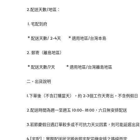
2.配送天數/地區：
 1. 宅配到府
 * 配送天數/ 2-4天        * 適用地區/台灣本島
2. 郵寄（離島地區）
 * 配送天數/7天            * 適用地區/台灣離島地區
二、出貨說明
1.下單後（不含訂購當天），約 2-3個工作天寄出，不含例假日
2.配送時間為週一至週五 10:00- 18:00，六日無安排配送
3.若節慶假日遇訂單較多或不可抗力天災因素，則可能延遲出貨
4.[宅配]：實際配送狀況將依照宅配司機安排之路線而定